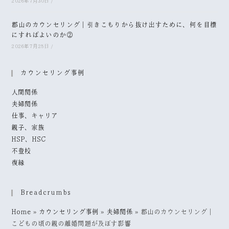
2026年7月30日
/
郡山のカウンセリング｜引きこもりから抜け出すために、何を目標
にすればよいのか②
2026年7月28日
/
カウンセリング事例
人間関係
夫婦関係
仕事、キャリア
親子、家族
HSP、HSC
不登校
復縁
Breadcrumbs
Home
»
カウンセリング事例
»
夫婦関係
»
郡山のカウンセリング｜
こどもの頃の親の離婚問題が及ぼす影響