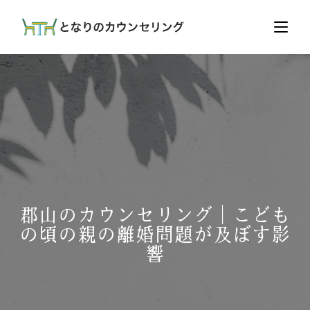
郡山のカウンセリング｜こども
の頃の親の離婚問題が及ぼす影
響