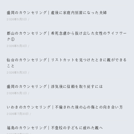
盛岡のカウンセリング｜産後に家庭内別居になった夫婦
2026年8月5日
/
郡山のカウンセリング｜希死念慮から抜け出した女性のライフワー
ク①
2026年8月3日
/
仙台のカウンセリング｜リストカットを見つけたときに親ができる
こと
2026年8月3日
/
盛岡のカウンセリング｜浮気後に信頼を取り戻すには
2026年8月1日
/
いわきのカウンセリング｜不倫された後の心の傷との向き合い方
2026年7月30日
/
福島のカウンセリング｜不登校の子どもに疲れた親へ