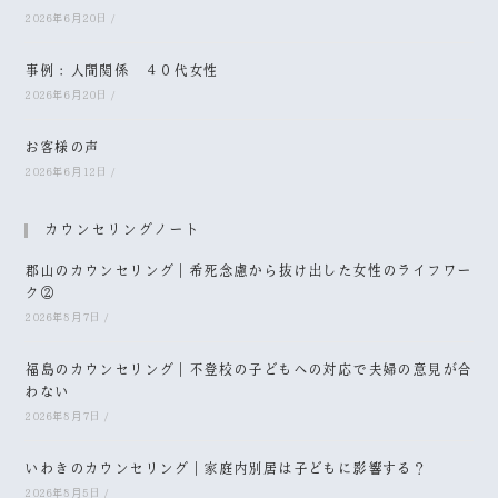
2026年6月20日
/
事例：人間関係 ４０代女性
2026年6月20日
/
お客様の声
2026年6月12日
/
カウンセリングノート
郡山のカウンセリング｜希死念慮から抜け出した女性のライフワー
ク②
2026年8月7日
/
福島のカウンセリング｜不登校の子どもへの対応で夫婦の意見が合
わない
2026年8月7日
/
いわきのカウンセリング｜家庭内別居は子どもに影響する？
2026年8月5日
/