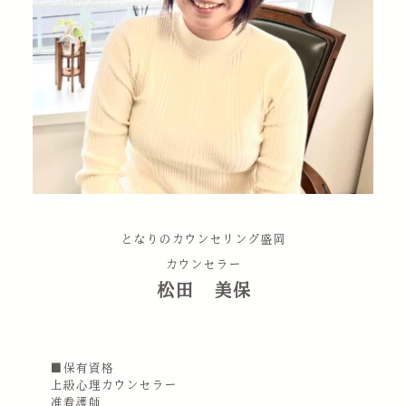
となりのカウンセリング盛岡
カウンセラー
松田 美保
■保有資格
上級心理カウンセラー
准看護師