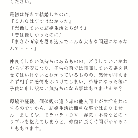
ください。
最初は好きで結婚したのに、
『こんなはずではなかった』
『想像していた結婚生活とちがう』
『昔は優しかったのに』
『まさか両家を巻き込んでこんな大きな問題になるな
んて・・・』
仲良くしたい気持ちはあるものの、どうしていいかわ
からず不安になり、子供の前では喧嘩している姿を見
せてはいけないとわかっているものの、感情が抑えき
れず相手に感情をぶつけてしまい、冷静になった後に
子供に申し訳ない気持ちになる事はありませんか？
環境や経験、価値観の違う赤の他人同士が生活を共に
するのですから、結婚生活は簡単な事ではありませ
ん。ましてや、モラハラ・ＤＶ・浮気・不倫などのト
ラブルを抱えてしまうと、修復に長く時間がかかるこ
ともあります。