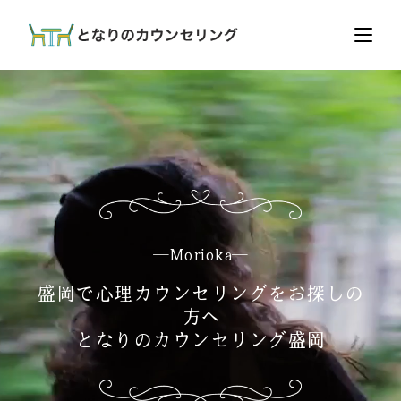
─morioka─
盛岡で心理カウンセリングをお探しの
方へ
となりのカウンセリング盛岡