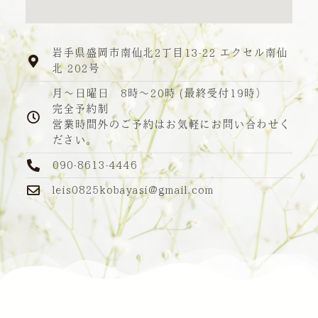
岩手県盛岡市南仙北2丁目13-22 エクセル南仙
北 202号
月～日曜日 8時～20時 (最終受付19時）
完全予約制
営業時間外のご予約はお気軽にお問い合わせく
ださい。
090-8613-4446
leis0825kobayasi@gmail.com