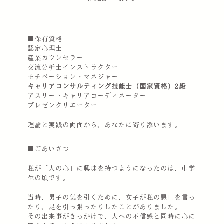
■保有資格
認定心理士
産業カウンセラー
交流分析士インストラクター
モチベーション・マネジャー
キャリアコンサルティング技能士（国家資格）2級
アスリートキャリアコーディネーター
プレゼンクリエーター
理論と実践の両面から、あなたに寄り添います。
■ごあいさつ
私が「人の心」に興味を持つようになったのは、中学
生の頃です。
当時、男子の気を引くために、女子が私の悪口を言っ
たり、足を引っ張ったりしたことがありました。
その出来事がきっかけで、人への不信感と同時に心に