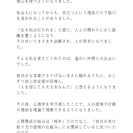
関心を持つようになりました。
社会人になってからも、目立つという理由だけで陰口
を言われることがありました。
「出る杭は打たれる」と感じ、人との関わりに少し距
離を置くようになり、
そのせいでますます誤解され、人が苦手になりまし
た。
そんな私を変えてくれたのは、温かい仲間との出会い
でした。
前向きな言葉やさりげない支えに触れるうちに、少し
ずつ自己肯定感が回復し、
「人を信じても大丈夫なんだ」と思えるようになりま
した。
その後、心理学を学び直したことで、人の感情や行動
の理由を理論で理解できるようになりました。
人間関係の悩みは「相手」だけでなく、「自分の受け
取り方や感情の仕組み」にも関係していると気づいた
のです。