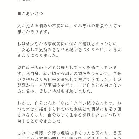
■ごあいさつ
人が抱える悩みや不安には、それぞれの背景や大切な
想いがあります。
私は幼少期から家族関係に悩んだ経験をきっかけに、
「安心して気持ちを話せる場所をつくりたい」と考え
るようになりました。
現在は三人の子どもの母として日々を過ごしていま
す。私自身、幼い頃から周囲の顔色をうかがい、自分
の気持ちよりも相手を優先して生きてきました。その
影響から、人間関係や子育て、自分自身との向き合い
方に悩み、苦しい時期も経験しました。
しかし、自分の心と丁寧に向き合い続けることで、か
つて大きく揺さぶられていた家族との関係にも振り回
されなくなり、自分らしく生きる感覚を少しずつ取り
戻すことができました。
これまで看護・介護の現場で多くの方と関わり、言葉