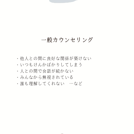
一般カウンセリング
・他人との間に良好な関係が築けない
・いつもけんかばかりしてしまう
・人との間で会話が続かない
・みんなから無視されている
・誰も理解してくれない …など