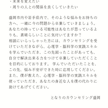
・未来を変えたい
・周りの人との関係を良くしていきたい
盛岡市内や岩手県内で、そのような悩みをお持ちの
方へ、一緒に今の問題から卒業していきましょう。
あなたの持っている可能性はあなたが思っているよ
りも、素晴らしいことに気付いてますか？
相談にいらっしゃった方には、カウンセリングを受
けていただきながら、心理学・脳科学の実践スキル
を学んでいただき、この先困ったことがあっても、
自分で解決出来る力をつけて卒業していただくこと
を目的にしております。 学んでいただいたことを、
この先、悩み不安ができた時に応用してください。
また、僕が教えた、心理学・脳科学の実践スキルを
使っていただき、あなたの身近な人を僕の代わりに
助けてあげてください。
となりのカウンセリング盛岡