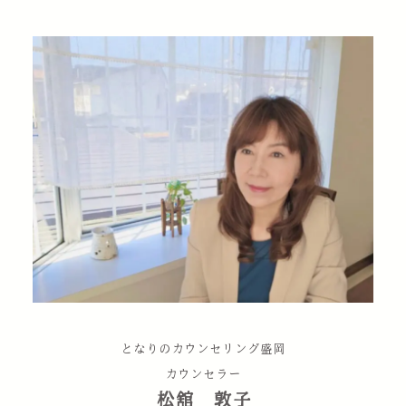
となりのカウンセリング盛岡
カウンセラー
松舘 敦子