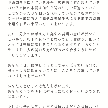
夫婦問題を抱えている場合、客観的に何が起きている
のか？原因の本質は何か？関わり方で間違っているこ
とはなかったか？相手を理解していたか？をカウンセ
ラーが一緒に考えて
幸せな夫婦生活に戻るまでの時間
を短くする
お手伝いをしてまいります。
また、男女では考え方や発する言葉の意味が異なるこ
とが多く、相手に良かれと思って行う言動が、相手に
とっては苦痛に感じることもありますので、カウンセ
ラーは
お二人の関わり方がぴったり合う
ようにサポー
トしてまいります。
あなた自身、修復しようとしてがんばっているのに、
思ったように進まないことに、こころが疲弊している
のではありませんか？
あなたのとなりには私たちがいます。
あなたの不安を明日は仲良しになるお手伝いができれ
ば幸いです。
少しずつ昔の関係にもどる気持ちはどんな気持ちでし