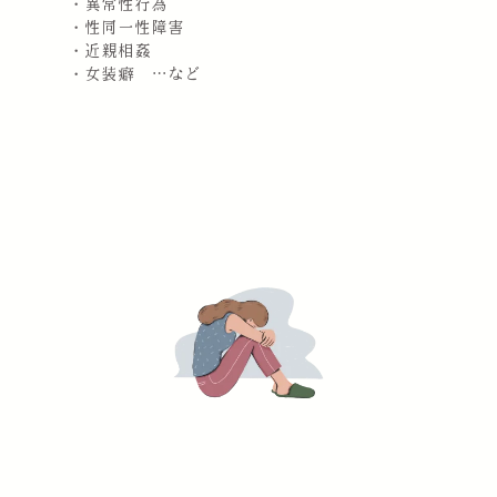
・異常性行為
・性同一性障害
・近親相姦
・女装癖 …など