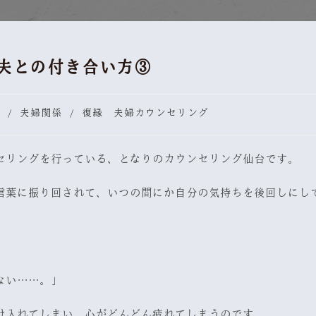
夫との付き合い方③
/
夫婦関係
/
復縁 夫婦カウンセリング
セリングを行っている、となりのカウンセリング仙台です。
言葉に振り回されて、いつの間にか自分の気持ちを後回しにし
ない……。」
け入れてしまい、心がどんどん疲れてしまうのです。