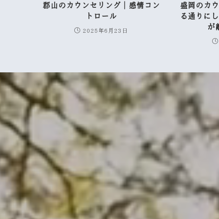
郡山のカウンセリング｜感情コン
盛岡のカ
トロール
る通りに
が
2025年6月23日