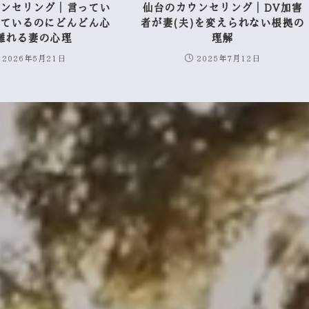
ウンセリング｜言ってい
仙台のカウンセリング｜DV加害
しているのにどんどん心
者が妻(夫)を変えられない根拠の
離れる妻の心理
理解
2026年5月21日
2025年7月12日