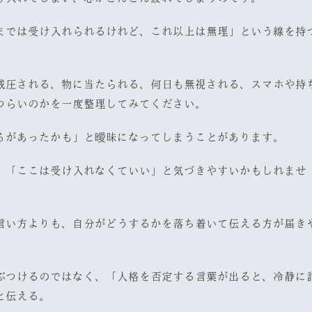
までは受け入れられるけれど、これ以上は無理」という線を持
威圧される、物に当たられる、何日も無視される、スマホや持
つらいのかを一度整理してみてください。
ろがあったかも」と曖昧になってしまうことがあります。
」「ここは受け入れなくていい」と気づきやすいかもしれませ
言い方よりも、自分がどうするかを落ち着いて伝える方が届き
ぶつけるのではなく、「人格を否定する言葉が出ると、冷静に
と伝える。