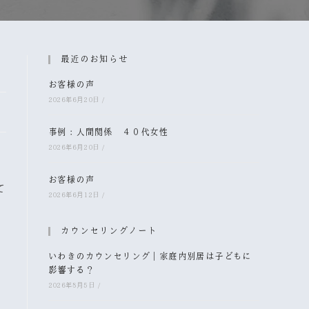
最近のお知らせ
お客様の声
2026年6月20日
/
事例：人間関係 ４０代女性
2026年6月20日
/
お客様の声
て
2026年6月12日
/
カウンセリングノート
いわきのカウンセリング｜家庭内別居は子どもに
影響する？
2026年8月5日
/