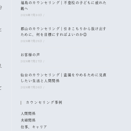
福島のカウンセリング｜不登校の子どもに疲れた
分
親へ
2026年7月30日
/
郡山のカウンセリング｜引きこもりから抜け出す
と
ために、何を目標にすればよいのか②
2026年7月28日
/
お客様の声
2026年7月27日
/
え
仙台のカウンセリング｜盗撮をやめるために見直
したい生活と人間関係
て
2026年7月26日
/
カウンセリング事例
人間関係
夫婦関係
仕事、キャリア