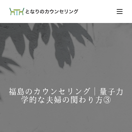
福島のカウンセリング｜量子力
学的な夫婦の関わり方③