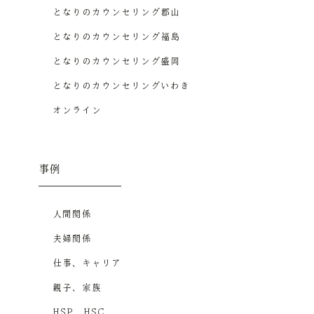
となりのカウンセリング郡山
となりのカウンセリング福島
となりのカウンセリング盛岡
となりのカウンセリングいわき
オンライン
事例
人間関係
夫婦関係
仕事、キャリア
親子、家族
HSP、HSC