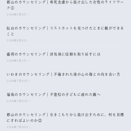
郡山のカウンセリング｜希死念慮から抜け出した女性のライフワー
ク①
2026年8月3日
/
仙台のカウンセリング｜リストカットを見つけたときに親ができる
こと
2026年8月3日
/
盛岡のカウンセリング｜浮気後に信頼を取り戻すには
2026年8月1日
/
いわきのカウンセリング｜不倫された後の心の傷との向き合い方
2026年7月30日
/
福島のカウンセリング｜不登校の子どもに疲れた親へ
2026年7月30日
/
郡山のカウンセリング｜引きこもりから抜け出すために、何を目標
にすればよいのか②
2026年7月28日
/