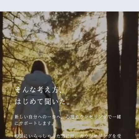
そんな考え方、
はじめて聞いた。
新しい自分への一歩へ、心理カウンセリングで一緒
にサポートします。
相談にいらっしゃった方には、カウンセリングを受