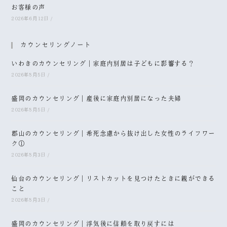
お客様の声
2026年6月12日
/
カウンセリングノート
いわきのカウンセリング｜家庭内別居は子どもに影響する？
2026年8月5日
/
盛岡のカウンセリング｜産後に家庭内別居になった夫婦
2026年8月5日
/
郡山のカウンセリング｜希死念慮から抜け出した女性のライフワー
ク①
2026年8月3日
/
仙台のカウンセリング｜リストカットを見つけたときに親ができる
こと
2026年8月3日
/
盛岡のカウンセリング｜浮気後に信頼を取り戻すには