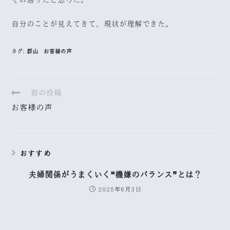
その通りだと思った。
自分のことが見えてきて、現状が理解できた。
タグ:
郡山 お客様の声
前の投稿
お客様の声
おすすめ
夫婦関係がうまくいく❝機嫌のバランス❞とは？
2025年6月3日