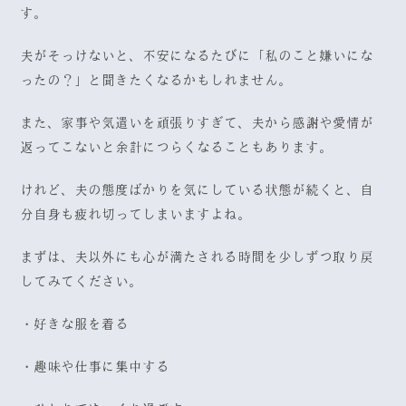
す。
夫がそっけないと、不安になるたびに「私のこと嫌いにな
ったの？」と聞きたくなるかもしれません。
また、家事や気遣いを頑張りすぎて、夫から感謝や愛情が
返ってこないと余計につらくなることもあります。
けれど、夫の態度ばかりを気にしている状態が続くと、自
分自身も疲れ切ってしまいますよね。
まずは、夫以外にも心が満たされる時間を少しずつ取り戻
してみてください。
・好きな服を着る
・趣味や仕事に集中する