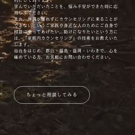
的にしております。
学んでいただいたことを、悩み不安ができた時に応
用してください。
また、体調が優れずにカウンセリングに来ることが
できないというご家族や身近な人のためにご自身で
相談に乗ってあげたい、助けになりたいという方に
は、「家庭内カウンセリング」の技術をお教えいた
します。
仙台をはじめ、郡山・福島・盛岡・いわきで、心を
痛めている方、お気軽にお問い合わせください。
ちょっと相談してみる