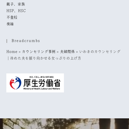
親子、家族
HSP、HSC
不登校
復縁
Breadcrumbs
Home
»
カウンセリング事例
»
夫婦関係
»
いわきのカウンセリング
｜冷めた夫を振り向かせる女っぷりの上げ方