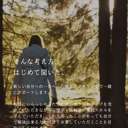
そんな考え方、
はじめて聞いた。
新しい自分への一歩へ、心理カウンセリングで一緒
にサポートします。
相談にいらっしゃった方には、カウンセリングを受
けていただきながら心理学・脳科学の実践スキルを
学んでいただき、この先困ったことがあっても自分
で解決出来る力をつけて卒業していただくことを目